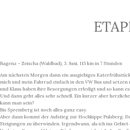
ETAP
Bagenz – Zeischa (Waldbad), 3. Juni, 115 km in 7 Stunden
Am nächsten Morgen dann ein ausgiebiges Katerfrühstück.
mich und mein Fahrrad einfach in den VW Bus und setzen mi
und Klaus haben ihre Besorgungen erledigt und so kann e
Und dann geht alles sehr schnell. Ein kurzer aber herzlich
kann man sein?
Bis Spremberg ist noch alles ganz easy.
Aber dann kommt der Aufstieg zur Hochkippe Pulsberg. De
Steigungen zu überwinden. Irgendwann, als ich ins Gebiet