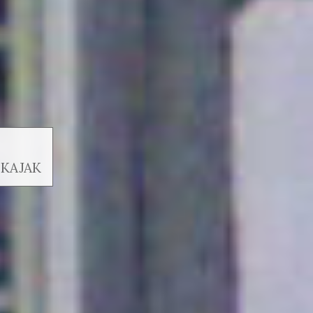
 KAJAK