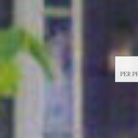
PER P