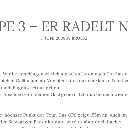
PE 3 – ER RADELT 
3. JUNI 2008
BY BRUCKI
 Wir beratschlagen wie ich am schnellsten nach Cottbus 
ch in Gallinchen ab. Von hier ist es nur eine kurze Fahrt
s nach Bagenz retour gehen.
er Abschied von meinen Gastgebern. Ich mache mich wieder a
r höchste Punkt der Tour. Das GPS zeigt 155m an. Auch im
 der Schwarzen Elster komme, wird es aber doch flacher.