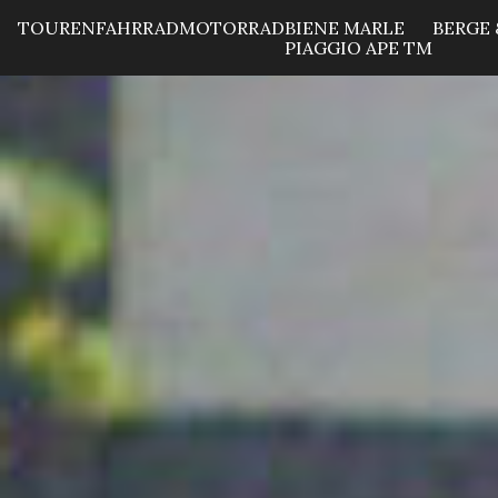
TOUREN
FAHRRAD
MOTORRAD
BIENE MARLE
BERGE 
PIAGGIO APE TM