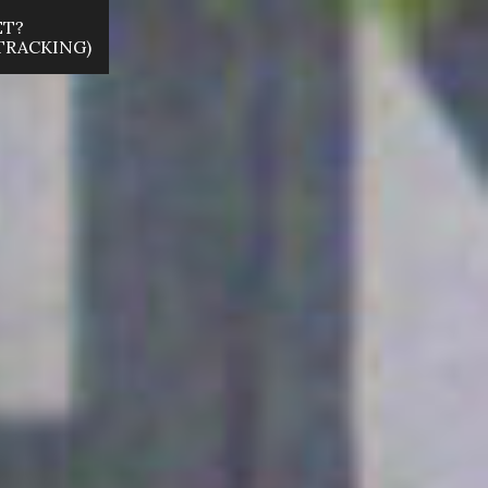
ET?
 TRACKING)