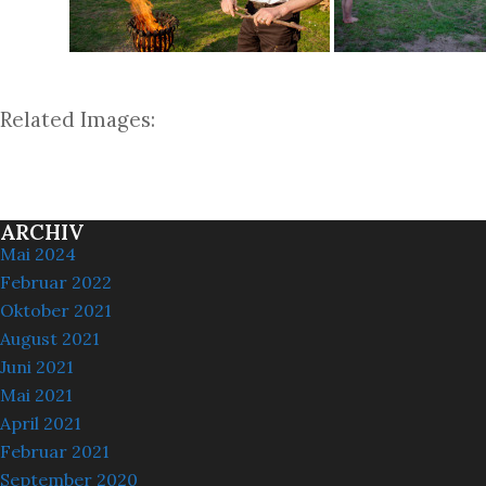
Related Images:
ARCHIV
Mai 2024
Februar 2022
Oktober 2021
August 2021
Juni 2021
Mai 2021
April 2021
Februar 2021
September 2020