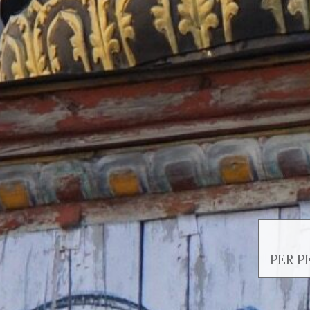
PER P