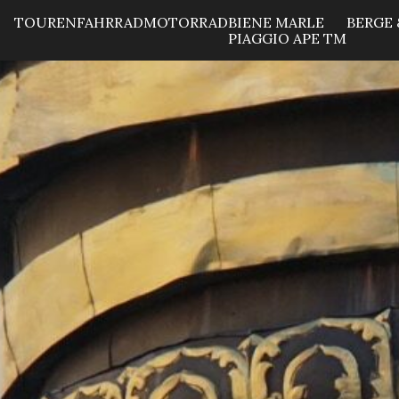
TOUREN
FAHRRAD
MOTORRAD
BIENE MARLE
BERGE 
PIAGGIO APE TM