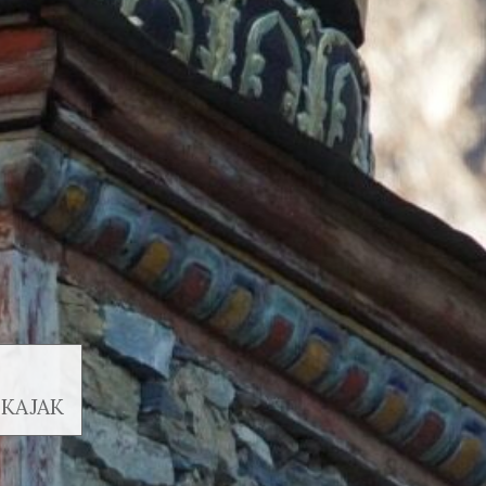
 KAJAK