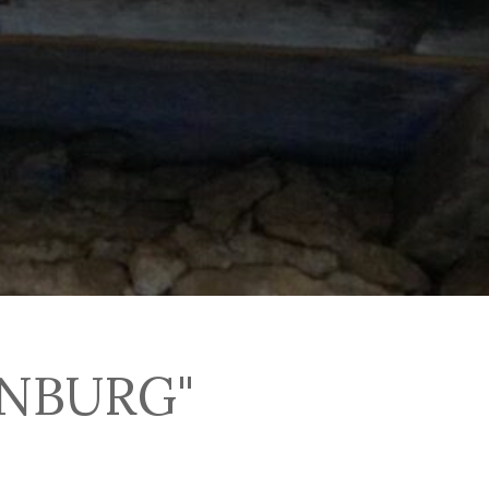
NBURG"