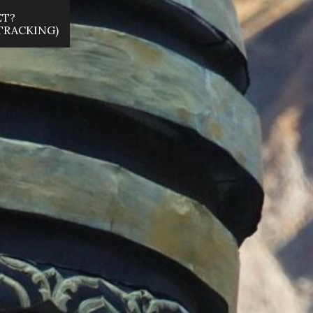
ET?
 TRACKING)