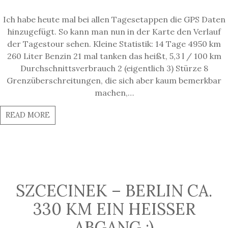
Ich habe heute mal bei allen Tagesetappen die GPS Daten
hinzugefügt. So kann man nun in der Karte den Verlauf
der Tagestour sehen. Kleine Statistik: 14 Tage 4950 km
260 Liter Benzin 21 mal tanken das heißt, 5,3 l / 100 km
Durchschnittsverbrauch 2 (eigentlich 3) Stürze 8
Grenzüberschreitungen, die sich aber kaum bemerkbar
machen,…
READ MORE
SZCECINEK – BERLIN CA.
330 KM EIN HEISSER A
BGANG :)