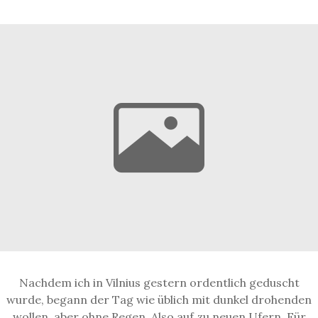
Nachdem ich in Vilnius gestern ordentlich geduscht
wurde, begann der Tag wie üblich mit dunkel drohenden
wollen, aber ohne Regen. Also auf zu neuen Ufern. Für