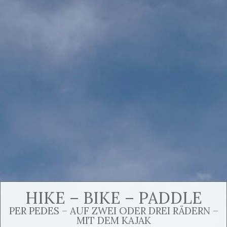
HIKE – BIKE – PADDLE
PER PEDES – AUF ZWEI ODER DREI RÄDERN –
MIT DEM KAJAK