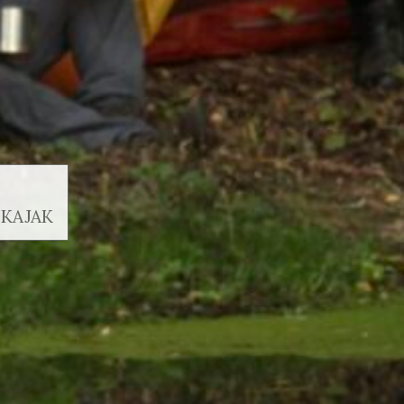
 KAJAK