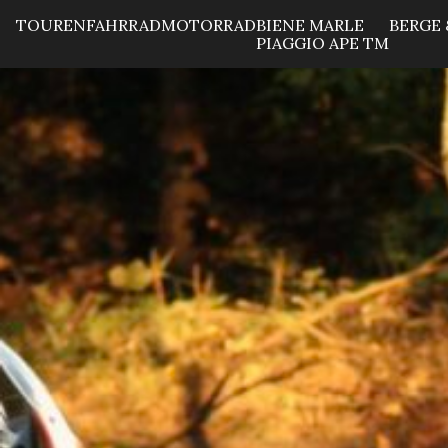
TOUREN
FAHRRAD
MOTORRAD
BIENE MARLE
BERGE 
PIAGGIO APE TM