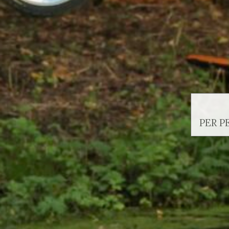
PER P