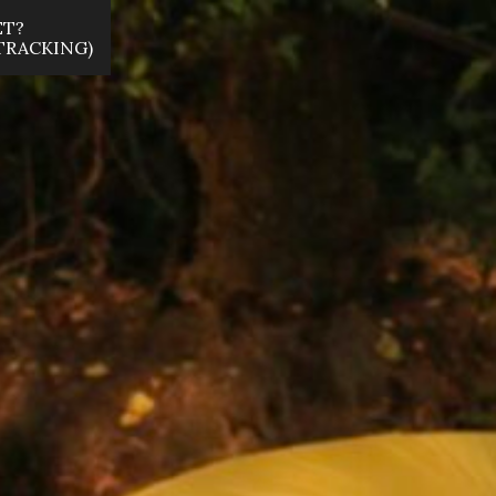
ET?
 TRACKING)