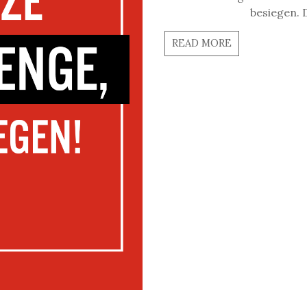
besiegen. 
READ MORE