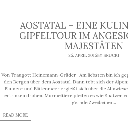
AOSTATAL – EINE KULI
GIPFELTOUR IM ANGES
MAJESTÄTEN
25. APRIL 2015
BY BRUCKI
Von Traugott Heinemann-Grüder Am liebsten bin ich gege
den Bergen über dem Aostatal. Dann tobt sich der Alpenfr
Blumen- und Blütenmeer ergießt sich über die Almwiese
ertrinken drohen. Murmeltiere pfeifen es wie Spatzen v
gerade Zweibeiner…
READ MORE