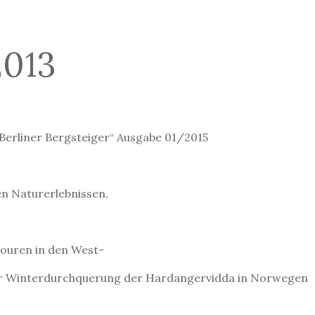
013
Berliner Bergsteiger“ Ausgabe 01/2015
en Naturerlebnissen,
touren in den West-
ner Winterdurchquerung der Hardangervidda in Norwegen