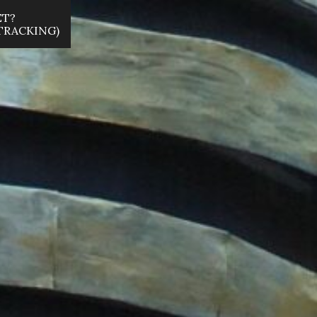
ET?
 TRACKING)