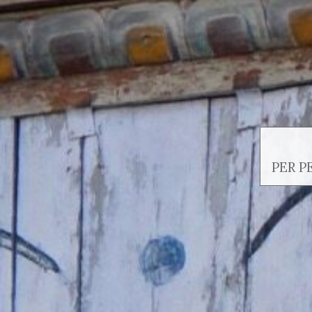
PER P