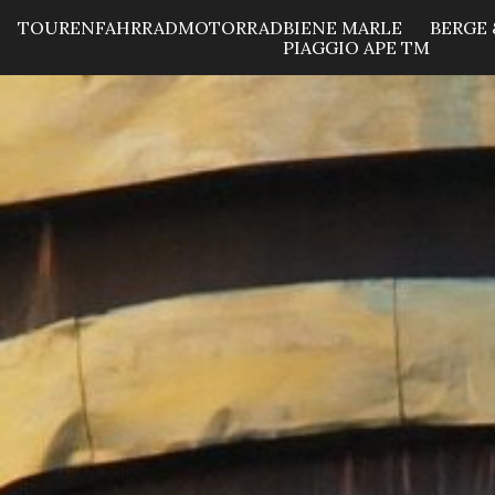
TOUREN
FAHRRAD
MOTORRAD
BIENE MARLE
BERGE 
PIAGGIO APE TM