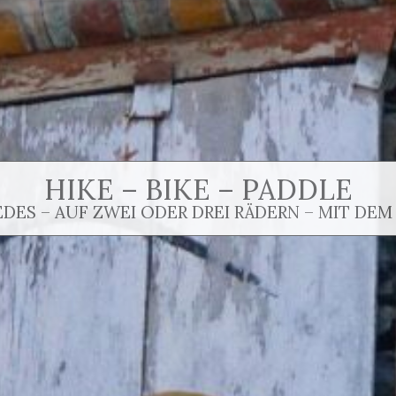
HIKE – BIKE – PADDLE
EDES – AUF ZWEI ODER DREI RÄDERN – MIT DEM