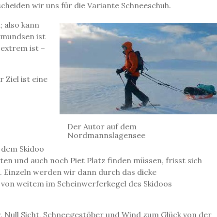
scheiden wir uns für die Variante Schneeschuh.
; also kann
 Amundsen ist
 extrem ist –
Ziel ist eine
Der Autor auf dem
Nordmannslagensee
t dem Skidoo
en und auch noch Piet Platz finden müssen, frisst sich
. Einzeln werden wir dann durch das dicke
 von weitem im Scheinwerferkegel des Skidoos
 Null Sicht, Schneegestöber und Wind zum Glück von der