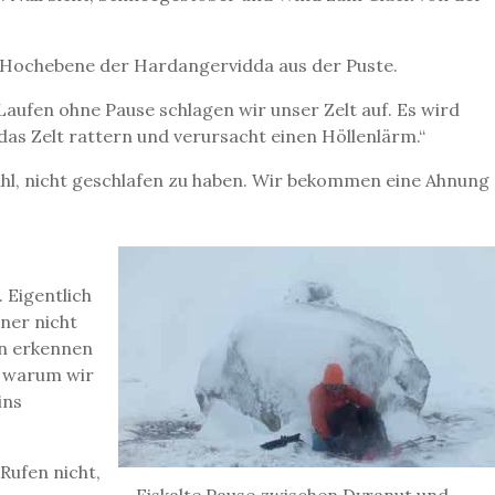
e Hochebene der Hardangervidda aus der Puste.
aufen ohne Pause schlagen wir unser Zelt auf. Es wird
das Zelt rattern und verursacht einen Höllenlärm.“
ühl, nicht geschlafen zu haben. Wir bekommen eine Ahnung
 Eigentlich
ner nicht
en erkennen
, warum wir
ins
Rufen nicht,