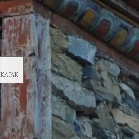
 KAJAK