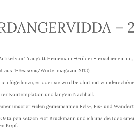
RDANGERVIDDA – 2
 Artikel von Traugott Heinemann-Grüder – erschienen im „
tat aus 4-Seasons/Wintermagazin 2013).
ich füge hinzu, er oder sie wird belohnt mit wunderschön
erer Kontemplation und langem Nachhall.
 einer unserer vielen gemeinsamen Fels-, Eis- und Wander
 Ostalpen setzen Piet Bruckmann und ich uns die Idee ei
en Kopf.