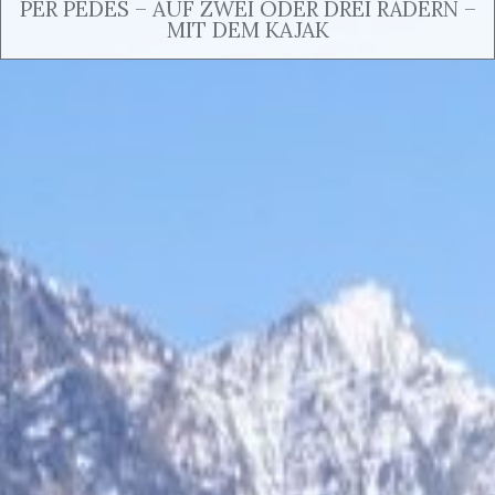
PER PEDES – AUF ZWEI ODER DREI RÄDERN –
MIT DEM KAJAK