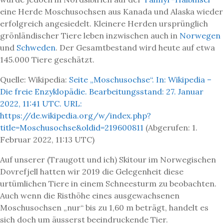
eine Herde Moschusochsen aus Kanada und Alaska wieder
erfolgreich angesiedelt. Kleinere Herden ursprünglich
grönländischer Tiere leben inzwischen auch in
Norwegen
und
Schweden
. Der Gesamtbestand wird heute auf etwa
145.000 Tiere geschätzt.
Quelle: Wikipedia:
Seite „Moschusochse“. In: Wikipedia –
Die freie Enzyklopädie. Bearbeitungsstand: 27. Januar
2022, 11:41 UTC. URL:
https://de.wikipedia.org/w/index.php?
title=Moschusochse&oldid=219600811
(Abgerufen: 1.
Februar 2022, 11:13 UTC)
Auf unserer (Traugott und ich) Skitour im Norwegischen
Dovrefjell hatten wir 2019 die Gelegenheit diese
urtümlichen Tiere in einem Schneesturm zu beobachten.
Auch wenn die Risthöhe eines ausgewachsenen
Moschusochsen „nur“ bis zu 1,60 m beträgt, handelt es
sich doch um äusserst beeindruckende Tier.