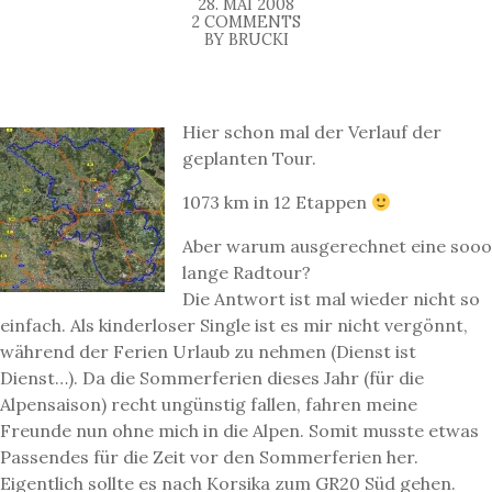
28. MAI 2008
2 COMMENTS
BY BRUCKI
Hier schon mal der Verlauf der
geplanten Tour.
1073 km in 12 Etappen
Aber warum ausgerechnet eine sooo
lange Radtour?
Die Antwort ist mal wieder nicht so
einfach. Als kinderloser Single ist es mir nicht vergönnt,
während der Ferien Urlaub zu nehmen (Dienst ist
Dienst…). Da die Sommerferien dieses Jahr (für die
Alpensaison) recht ungünstig fallen, fahren meine
Freunde nun ohne mich in die Alpen. Somit musste etwas
Passendes für die Zeit vor den Sommerferien her.
Eigentlich sollte es nach Korsika zum GR20 Süd gehen.