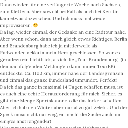
Dann wieder für eine verlängerte Woche nach Sachsen,
zum Klettern. Aber sowohl bei Ralf als auch bei Kerstin
kam etwas dazwischen. Und ich muss mal wieder
improvisieren.
Da lag, wieder einmal, der Gedanke an eine Radtour nahe.
Aber wenn schon, dann auch gleich etwas Richtiges. Berlin
und Brandenburg habe ich ja mittlerweile als
Radwandermekka in mein Herz geschlossen. So war es
geradezu ein Lichtblick, als ich die „Tour Brandenburg“ (in
den nachfolgenden Meldungen dann immer TourBB)
entdeckte. Ca. 1100 km, immer nahe der Landesgrenzen
und einmal das ganze Bundesland umrundet. Perfekt!
Da ich das ganze in maximal 14 Tagen schaffen muss, ist
es auch eine echte Herausforderung für mich. Sicher, es
gibt eine Menge Sportskanonen die das locker schaffen.
Aber ich hab den Winter über nur allzu gut gelebt. Und der
Speck muss nicht nur weg, er macht die Sache auch um
einiges anstrengender!