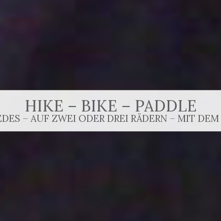
HIKE – BIKE – PADDLE
EDES – AUF ZWEI ODER DREI RÄDERN – MIT DEM