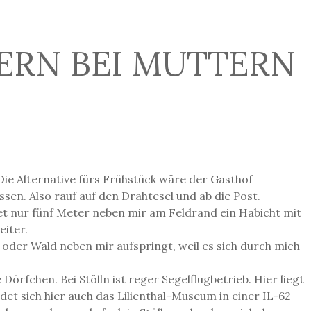
TERN BEI MUTTERN
ie Alternative fürs Frühstück wäre der Gasthof
ssen. Also rauf auf den Drahtesel und ab die Post.
det nur fünf Meter neben mir am Feldrand ein Habicht mit
eiter.
der Wald neben mir aufspringt, weil es sich durch mich
rfchen. Bei Stölln ist reger Segelflugbetrieb. Hier liegt
det sich hier auch das Lilienthal-Museum in einer IL-62