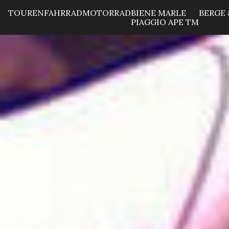
TOUREN
FAHRRAD
MOTORRAD
BIENE MARLE
BERGE 
PIAGGIO APE TM