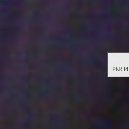
PER P