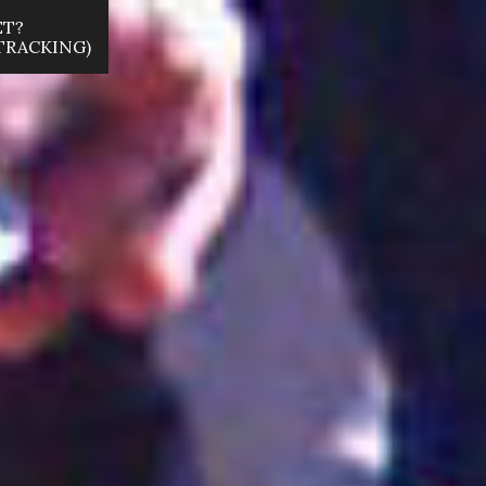
ET?
 TRACKING)