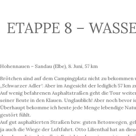
ETAPPE 8 – WASS
Hohennauen – Sandau (Elbe), 8. Juni, 57 km
Brötchen sind auf dem Campingplatz nicht zu bekommen und
„Schwarzer Adler“. Aber im Angesicht der lediglich 57 km z
Auf wenig befahrenen Asphaltstraßen geht die Tour weiter
seiner Beute in den Klauen. Unglaublich! Aber noch bevor i
Überhaupt bekomme ich heute jede Menge lebendige Natur 
gestört fühlt.
Auf gut asphaltierten Straßen bzw. guten Betonwegen, geht 
ja auch die Wiege der Luftfahrt. Otto Lilienthal hat an di