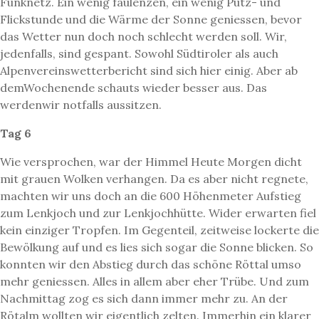
Funknetz. Ein wenig faulenzen, ein wenig Putz- und
Flickstunde und die Wärme der Sonne geniessen, bevor
das Wetter nun doch noch schlecht werden soll. Wir,
jedenfalls, sind gespant. Sowohl Südtiroler als auch
Alpenvereinswetterbericht sind sich hier einig. Aber ab
demWochenende schauts wieder besser aus. Das
werdenwir notfalls aussitzen.
Tag 6
Wie versprochen, war der Himmel Heute Morgen dicht
mit grauen Wolken verhangen. Da es aber nicht regnete,
machten wir uns doch an die 600 Höhenmeter Aufstieg
zum Lenkjoch und zur Lenkjochhütte. Wider erwarten fiel
kein einziger Tropfen. Im Gegenteil, zeitweise lockerte die
Bewölkung auf und es lies sich sogar die Sonne blicken. So
konnten wir den Abstieg durch das schöne Röttal umso
mehr geniessen. Alles in allem aber eher Trübe. Und zum
Nachmittag zog es sich dann immer mehr zu. An der
Rötalm wollten wir eigentlich zelten. Immerhin ein klarer