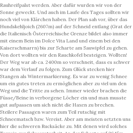
Rauhreifpalst werden. Aber dafür wurden wir von der
Sonne geweckt. Und auch im Laufe des Tages sollten wir
noch viel von Klärchen haben. Der Plan sah vor, über das
Hundskehljoich (2607m) auf der Schneid entlang (Grat der
die Italienisch Österreichische Grenze bildet also immer
mit einem Bein im Dolce Vita Land und einem bei den
Kaiserschmarrn) bis zur Scharte am Sauwipfel zu gehen.
Von dort wollten wir den Rauchkofel besteigen. Wollten!
Der Weg war ab ca. 2400m so verschneit, dass es schwer
war dem Verlauf zu folgen. Zum Glück stecken hier
Stangen als Wintermarkierung. Es war zu wenig Schnee
um ein gutes treten zu ermöglichen aber zu viel um den
Weg und die Tritte zu sehen. Immer wieder brachen die
Füsse/Beine in verborgene Löcher ein und man musste
gut aufpassen um sich nicht die Haxen zu brechen.
Steilere Passagen waren zum Teil rutschig mit
Schneematsch bzw. Vereist. Aber am meisten setzten uns
hier die schweren Rucksäcke zu. Mit denen wird solches