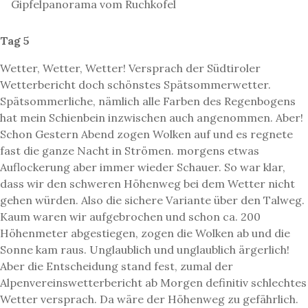
Gipfelpanorama vom Ruchkofel
Tag 5
Wetter, Wetter, Wetter! Versprach der Südtiroler
Wetterbericht doch schönstes Spätsommerwetter.
Spätsommerliche, nämlich alle Farben des Regenbogens
hat mein Schienbein inzwischen auch angenommen. Aber!
Schon Gestern Abend zogen Wolken auf und es regnete
fast die ganze Nacht in Strömen. morgens etwas
Auflockerung aber immer wieder Schauer. So war klar,
dass wir den schweren Höhenweg bei dem Wetter nicht
gehen würden. Also die sichere Variante über den Talweg.
Kaum waren wir aufgebrochen und schon ca. 200
Höhenmeter abgestiegen, zogen die Wolken ab und die
Sonne kam raus. Unglaublich und unglaublich ärgerlich!
Aber die Entscheidung stand fest, zumal der
Alpenvereinswetterbericht ab Morgen definitiv schlechtes
Wetter versprach. Da wäre der Höhenweg zu gefährlich.