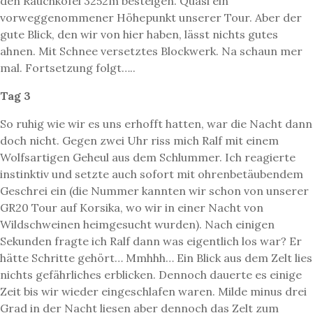
den Rauchkofel 3252m besteigen. Quasi ein
vorweggenommener Höhepunkt unserer Tour. Aber der
gute Blick, den wir von hier haben, lässt nichts gutes
ahnen. Mit Schnee versetztes Blockwerk. Na schaun mer
mal. Fortsetzung folgt…..
Tag 3
So ruhig wie wir es uns erhofft hatten, war die Nacht dann
doch nicht. Gegen zwei Uhr riss mich Ralf mit einem
Wolfsartigen Geheul aus dem Schlummer. Ich reagierte
instinktiv und setzte auch sofort mit ohrenbetäubendem
Geschrei ein (die Nummer kannten wir schon von unserer
GR20 Tour auf Korsika, wo wir in einer Nacht von
Wildschweinen heimgesucht wurden). Nach einigen
Sekunden fragte ich Ralf dann was eigentlich los war? Er
hätte Schritte gehört… Mmhhh… Ein Blick aus dem Zelt lies
nichts gefährliches erblicken. Dennoch dauerte es einige
Zeit bis wir wieder eingeschlafen waren. Milde minus drei
Grad in der Nacht liesen aber dennoch das Zelt zum