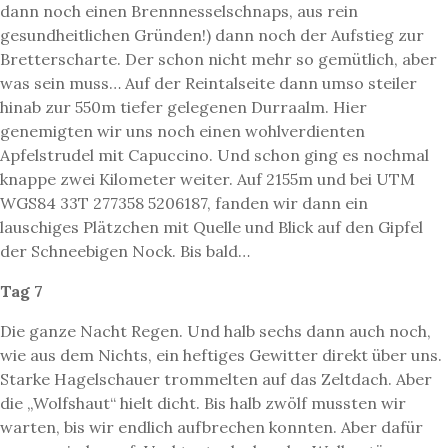
dann noch einen Brennnesselschnaps, aus rein
gesundheitlichen Gründen!) dann noch der Aufstieg zur
Bretterscharte. Der schon nicht mehr so gemütlich, aber
was sein muss… Auf der Reintalseite dann umso steiler
hinab zur 550m tiefer gelegenen Durraalm. Hier
genemigten wir uns noch einen wohlverdienten
Apfelstrudel mit Capuccino. Und schon ging es nochmal
knappe zwei Kilometer weiter. Auf 2155m und bei UTM
WGS84 33T 277358 5206187, fanden wir dann ein
lauschiges Plätzchen mit Quelle und Blick auf den Gipfel
der Schneebigen Nock. Bis bald…
Tag 7
Die ganze Nacht Regen. Und halb sechs dann auch noch,
wie aus dem Nichts, ein heftiges Gewitter direkt über uns.
Starke Hagelschauer trommelten auf das Zeltdach. Aber
die „Wolfshaut“ hielt dicht. Bis halb zwölf mussten wir
warten, bis wir endlich aufbrechen konnten. Aber dafür