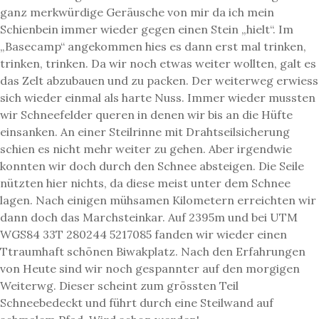
ganz merkwürdige Geräusche von mir da ich mein
Schienbein immer wieder gegen einen Stein „hielt“. Im
„Basecamp“ angekommen hies es dann erst mal trinken,
trinken, trinken. Da wir noch etwas weiter wollten, galt es
das Zelt abzubauen und zu packen. Der weiterweg erwiess
sich wieder einmal als harte Nuss. Immer wieder mussten
wir Schneefelder queren in denen wir bis an die Hüfte
einsanken. An einer Steilrinne mit Drahtseilsicherung
schien es nicht mehr weiter zu gehen. Aber irgendwie
konnten wir doch durch den Schnee absteigen. Die Seile
nützten hier nichts, da diese meist unter dem Schnee
lagen. Nach einigen mühsamen Kilometern erreichten wir
dann doch das Marchsteinkar. Auf 2395m und bei UTM
WGS84 33T 280244 5217085 fanden wir wieder einen
Ttraumhaft schönen Biwakplatz. Nach den Erfahrungen
von Heute sind wir noch gespannter auf den morgigen
Weiterwg. Dieser scheint zum grössten Teil
Schneebedeckt und führt durch eine Steilwand auf