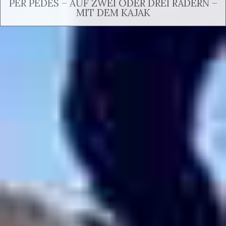
PER PEDES – AUF ZWEI ODER DREI RÄDERN –
MIT DEM KAJAK