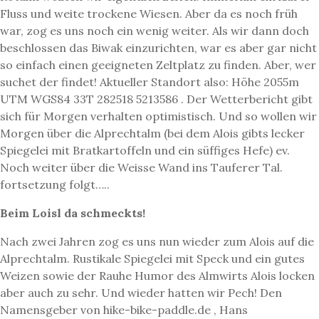
Fluss und weite trockene Wiesen. Aber da es noch früh
war, zog es uns noch ein wenig weiter. Als wir dann doch
beschlossen das Biwak einzurichten, war es aber gar nicht
so einfach einen geeigneten Zeltplatz zu finden. Aber, wer
suchet der findet! Aktueller Standort also: Höhe 2055m
UTM WGS84 33T 282518 5213586 . Der Wetterbericht gibt
sich für Morgen verhalten optimistisch. Und so wollen wir
Morgen über die Alprechtalm (bei dem Alois gibts lecker
Spiegelei mit Bratkartoffeln und ein süffiges Hefe) ev.
Noch weiter über die Weisse Wand ins Tauferer Tal.
fortsetzung folgt…..
Beim Loisl da schmeckts!
Nach zwei Jahren zog es uns nun wieder zum Alois auf die
Alprechtalm. Rustikale Spiegelei mit Speck und ein gutes
Weizen sowie der Rauhe Humor des Almwirts Alois locken
aber auch zu sehr. Und wieder hatten wir Pech! Den
Namensgeber von hike-bike-paddle.de , Hans