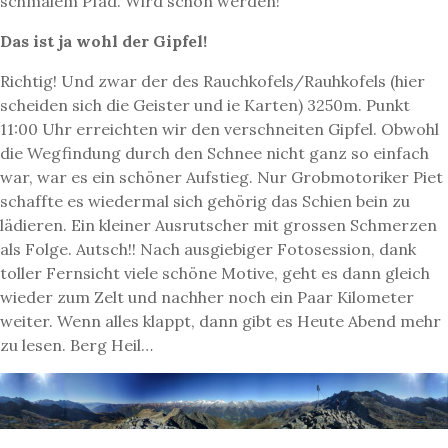
schmalem Pfad. Wird schon werden!
Das ist ja wohl der Gipfel!
Richtig! Und zwar der des Rauchkofels/Rauhkofels (hier
scheiden sich die Geister und ie Karten) 3250m. Punkt
11:00 Uhr erreichten wir den verschneiten Gipfel. Obwohl
die Wegfindung durch den Schnee nicht ganz so einfach
war, war es ein schöner Aufstieg. Nur Grobmotoriker Piet
schaffte es wiedermal sich gehörig das Schien bein zu
lädieren. Ein kleiner Ausrutscher mit grossen Schmerzen
als Folge. Autsch!! Nach ausgiebiger Fotosession, dank
toller Fernsicht viele schöne Motive, geht es dann gleich
wieder zum Zelt und nachher noch ein Paar Kilometer
weiter. Wenn alles klappt, dann gibt es Heute Abend mehr
zu lesen. Berg Heil…