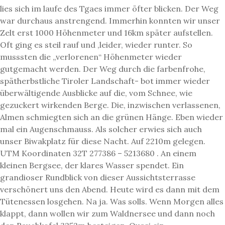
lies sich im laufe des Tgaes immer öfter blicken. Der Weg
war durchaus anstrengend. Immerhin konnten wir unser
Zelt erst 1000 Höhenmeter und 16km später aufstellen.
Oft ging es steil rauf und ,leider, wieder runter. So
musssten die „verlorenen“ Höhenmeter wieder
gutgemacht werden. Der Weg durch die farbenfrohe,
spätherbstliche Tiroler Landschaft- bot immer wieder
überwältigende Ausblicke auf die, vom Schnee, wie
gezuckert wirkenden Berge. Die, inzwischen verlassenen,
Almen schmiegten sich an die grünen Hänge. Eben wieder
mal ein Augenschmauss. Als solcher erwies sich auch
unser Biwakplatz für diese Nacht. Auf 2210m gelegen.
UTM Koordinaten 32T 277386 – 5213680 . An einem
kleinen Bergsee, der klares Wasser spendet. Ein
grandioser Rundblick von dieser Aussichtsterrasse
verschönert uns den Abend. Heute wird es dann mit dem
Tütenessen losgehen. Na ja. Was solls. Wenn Morgen alles
klappt, dann wollen wir zum Waldnersee und dann noch