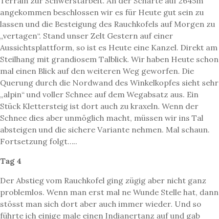
Terrain zur Schwerstarbeit. An der Scharte auf 2645m
angekommen beschlossen wir es für Heute gut sein zu
lassen und die Besteigung des Rauchkofels auf Morgen zu
„vertagen“. Stand unser Zelt Gestern auf einer
Aussichtsplattform, so ist es Heute eine Kanzel. Direkt am
Steilhang mit grandiosem Talblick. Wir haben Heute schon
mal einen Blick auf den weiteren Weg geworfen. Die
Querung durch die Nordwand des Winkelkopfes sieht sehr
„alpin“ und voller Schnee auf dem Wegabsatz aus. Ein
Stück Klettersteig ist dort auch zu kraxeln. Wenn der
Schnee dies aber unmöglich macht, müssen wir ins Tal
absteigen und die sichere Variante nehmen. Mal schaun.
Fortsetzung folgt…..
Tag 4
Der Abstieg vom Rauchkofel ging zügig aber nicht ganz
problemlos. Wenn man erst mal ne Wunde Stelle hat, dann
stösst man sich dort aber auch immer wieder. Und so
führte ich einige male einen Indianertanz auf und gab