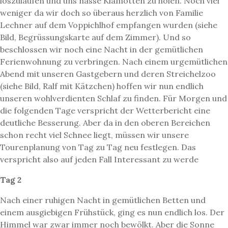
loszulaufen und uns nasse Klamotten zu holen. Noch viel
weniger da wir doch so überaus herzlich von Familie
Lechner auf dem Voppichlhof empfangen wurden (siehe
Bild, Begrüssungskarte auf dem Zimmer). Und so
beschlossen wir noch eine Nacht in der gemütlichen
Ferienwohnung zu verbringen. Nach einem urgemütlichen
Abend mit unseren Gastgebern und deren Streichelzoo
(siehe Bild, Ralf mit Kätzchen) hoffen wir nun endlich
unseren wohlverdienten Schlaf zu finden. Für Morgen und
die folgenden Tage verspricht der Wetterbericht eine
deutliche Besserung. Aber da in den oberen Bereichen
schon recht viel Schnee liegt, müssen wir unsere
Tourenplanung von Tag zu Tag neu festlegen. Das
verspricht also auf jeden Fall Interessant zu werde
Tag 2
Nach einer ruhigen Nacht in gemütlichen Betten und
einem ausgiebigen Frühstück, ging es nun endlich los. Der
Himmel war zwar immer noch bewölkt. Aber die Sonne