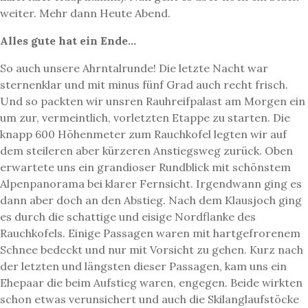
weiter. Mehr dann Heute Abend.
Alles gute hat
ein Ende…
So auch unsere Ahrntalrunde! Die letzte Nacht war
sternenklar und mit minus fünf Grad auch recht frisch.
Und so packten wir unsren Rauhreifpalast am Morgen ein
um zur, vermeintlich, vorletzten Etappe zu starten. Die
knapp 600 Höhenmeter zum Rauchkofel legten wir auf
dem steileren aber kürzeren Anstiegsweg zurück. Oben
erwartete uns ein grandioser Rundblick mit schönstem
Alpenpanorama bei klarer Fernsicht. Irgendwann ging es
dann aber doch an den Abstieg. Nach dem Klausjoch ging
es durch die schattige und eisige Nordflanke des
Rauchkofels. Einige Passagen waren mit hartgefrorenem
Schnee bedeckt und nur mit Vorsicht zu gehen. Kurz nach
der letzten und längsten dieser Passagen, kam uns ein
Ehepaar die beim Aufstieg waren, engegen. Beide wirkten
schon etwas verunsichert und auch die Skilanglaufstöcke