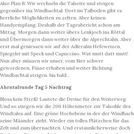
Also Plan B. Wir wechseln die Talseite und steigen
gegenüber ins Windbachtal. Dort im Talboden gibt es
herrliche Möglichkeiten zu zelten. Aber keinen
Handyempfang. Deshalb der Tagesbericht schon am
Mittag. Morgen dann weiter übers Lenkjoch ins Röttal
und Übermorgen dann weiter über die Alprechtalm. Aber
erst mal geniessen wir auf der Adleralm Hefeweizen,
Spiegelei mit Speck und Capuccino. Wat mutt datt mutt!
Nun aber müssen wir unser, vom Bier schwer
gewordenen, Füsse erhaben und weiter Richtung
Windbachtal steigen. bis bald…
Ahrntalrunde Tag 5 Nachtrag
Bloss kein Streß! Lautete die Devise für den Weiterweg.
Und so stiegen wir die 200 Höhenmeter zur Talsohle des
Windtales auf. Eine grüne Hochebene in der der Windbach
seine Mäander zieht. Wieder ein tolles Plätzchen für das
Zelt und zum übernachten. Und erstaunlicherweise doch