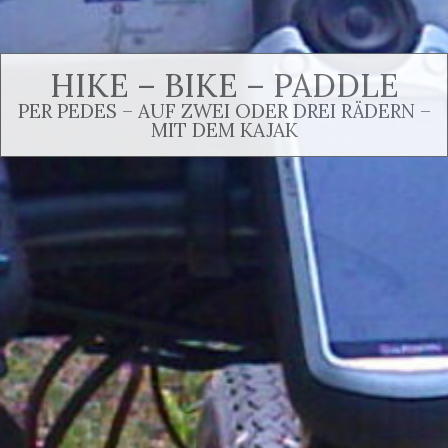
HIKE – BIKE – PADDLE
PER PEDES – AUF ZWEI ODER DREI RÄDERN –
MIT DEM KAJAK