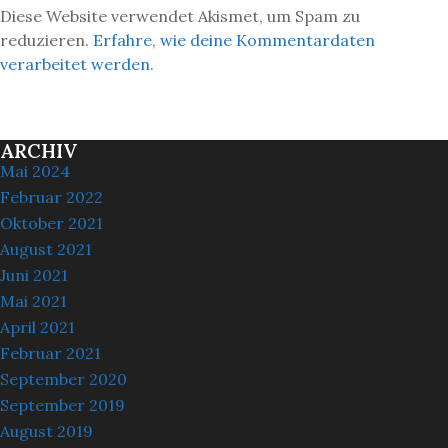
Diese Website verwendet Akismet, um Spam zu
reduzieren.
Erfahre, wie deine Kommentardaten
verarbeitet werden.
ARCHIV
Mai 2024
Februar 2022
Oktober 2021
August 2021
Juni 2021
Mai 2021
April 2021
Februar 2021
September 2020
September 2019
August 2019