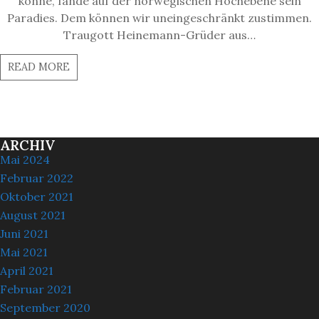
könne, fände auf der norwegischen Hochebene sein
Paradies. Dem können wir uneingeschränkt zustimmen.
Traugott Heinemann-Grüder aus…
READ MORE
ARCHIV
Mai 2024
Februar 2022
Oktober 2021
August 2021
Juni 2021
Mai 2021
April 2021
Februar 2021
September 2020