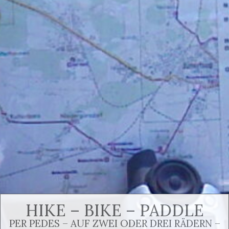
HIKE – BIKE – PADDLE
PER PEDES – AUF ZWEI ODER DREI RÄDERN –