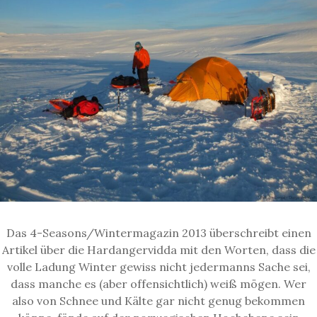
Das 4-Seasons/Wintermagazin 2013 überschreibt einen
Artikel über die Hardangervidda mit den Worten, dass die
volle Ladung Winter gewiss nicht jedermanns Sache sei,
dass manche es (aber offensichtlich) weiß mögen. Wer
also von Schnee und Kälte gar nicht genug bekommen