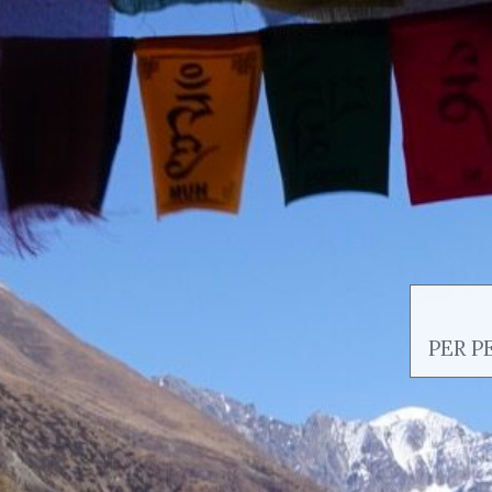
PER P