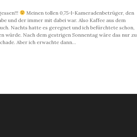
gessen!!!
Meinen tollen 0,75-l-Kameradenbetrüger, den
habe und der immer mit dabei war. Also Kaffee aus dem
auch. Nachts hatte es geregnet und ich befürchtete schon,
en würde. Nach dem gestrigen Sonnentag wäre das nur zu
schade. Aber ich erwachte dann…