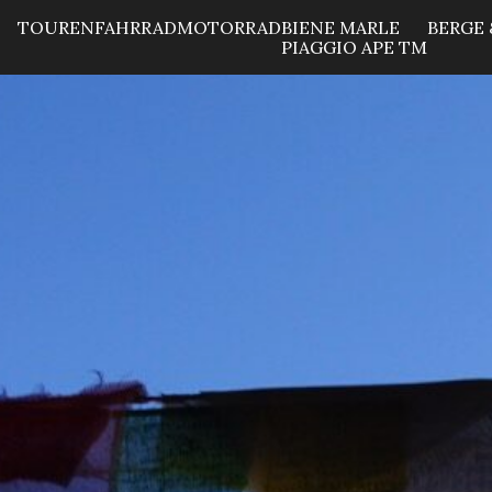
TOUREN
FAHRRAD
MOTORRAD
BIENE MARLE
BERGE 
PIAGGIO APE TM