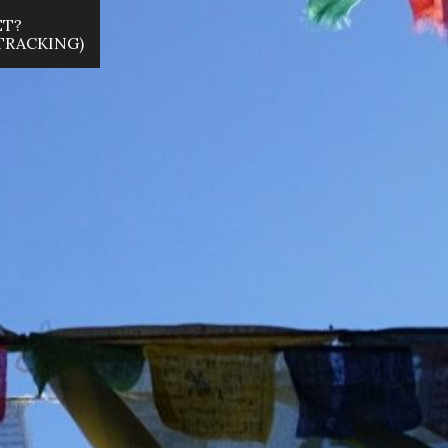
ET?
 TRACKING)