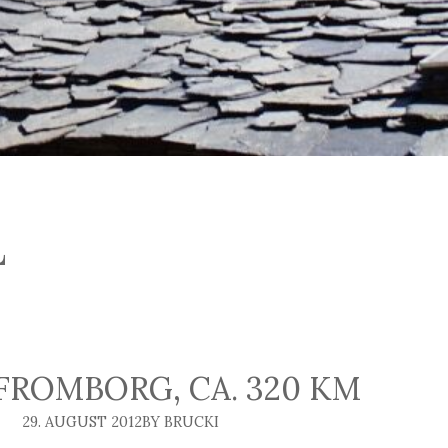
L
 FROMBORG, CA. 320 KM
29. AUGUST 2012
BY BRUCKI