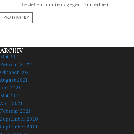
beziehen konnte dagegen. Nun erhielt…
READ MORE
ARCHIV
Mai 2024
Februar 2022
Oktober 2021
August 2021
Juni 2021
Mai 2021
April 2021
Februar 2021
September 2020
September 2019