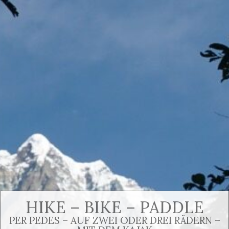
HIKE – BIKE – PADDLE
PER PEDES – AUF ZWEI ODER DREI RÄDERN –