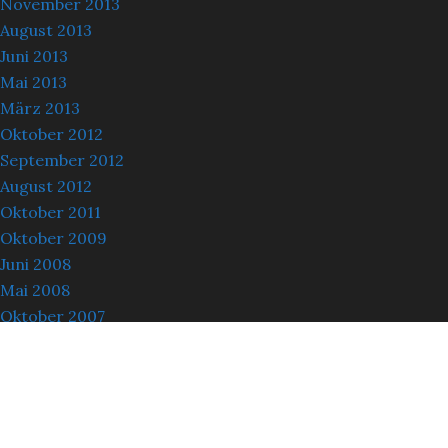
November 2013
August 2013
Juni 2013
Mai 2013
März 2013
Oktober 2012
September 2012
August 2012
Oktober 2011
Oktober 2009
Juni 2008
Mai 2008
Oktober 2007
Juli 2007
Juni 2007
Oktober 2006
Oktober 2003