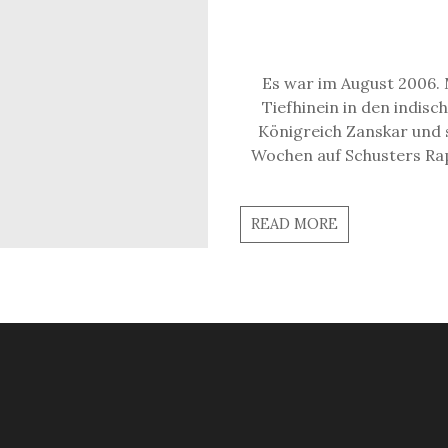
Es war im August 2006.
Tiefhinein in den indisc
Königreich Zanskar und s
Wochen auf Schusters Rap
READ MORE