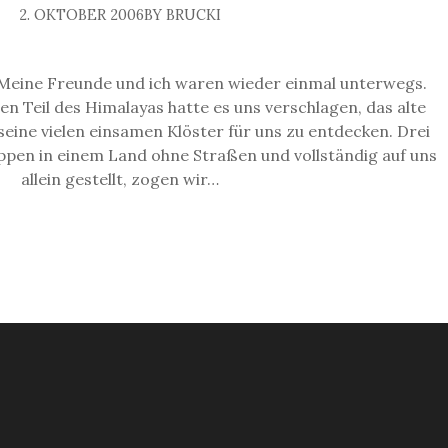
2. OKTOBER 2006
BY BRUCKI
 Meine Freunde und ich waren wieder einmal unterwegs.
hen Teil des Himalayas hatte es uns verschlagen, das alte
eine vielen einsamen Klöster für uns zu entdecken. Drei
pen in einem Land ohne Straßen und vollständig auf uns
allein gestellt, zogen wir…