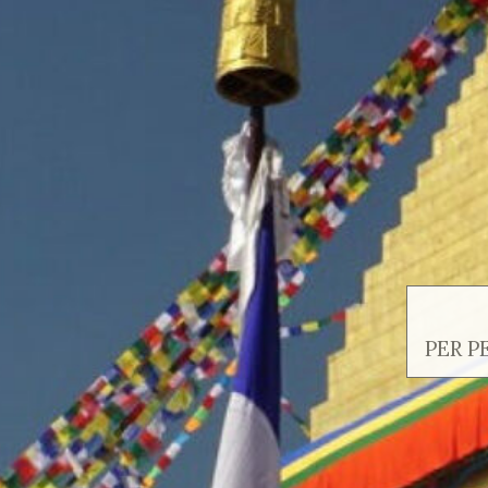
PER P