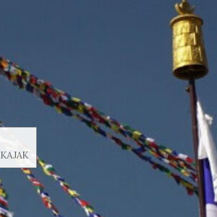
 KAJAK