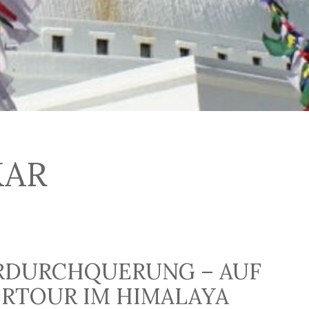
KAR
RDURCHQUERUNG – AUF
ERTOUR IM HIMALAYA