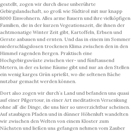
gestellt, zogen wir durch diese unberührte
Gebirgslandschaft, so groß wie Südtirol mit nur knapp
8000 Einwohnern. Alles arme Bauern und ihre vielköpfigen
Familien, die in der kurzen Vegeationszeit, die ihnen der
achtmonatige Winter Zeit gibt, Kartoffeln, Erbsen und
Gerste anbauen und ernten. Und das in einem im Sommer
niederschlagslosen trockenen Klima zwischen den in den
Himmel ragenden Bergen. Praktisch eine
Hochgebirgswüste zwischen vier- und fünftausend
Metern, in der es keine Bäume gibt und nur an den Stellen
ein wenig karges Grün sprießt, wo die seltenen Bäche
nutzbar gemacht werden können.
Dort also zogen wir durch´s Land und befanden uns quasi
auf einer Pilgertour, in einer Art meditativen Versenkung
ohne all´ die Dinge, die uns hier so unverzichtbar scheinen.
Auf staubigen Pfaden und in dünner Höhenluft wandelten
wir zwischen den Welten von einem Kloster zum
Nächsten und ließen uns gefangen nehmen vom Zauber