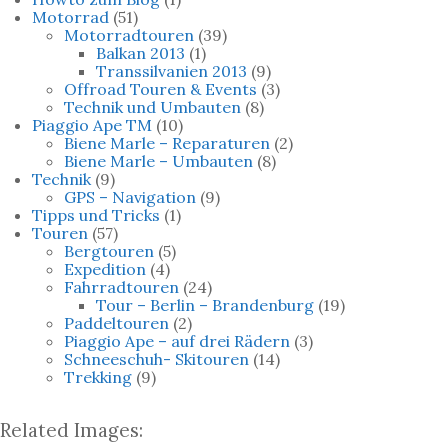
Motorrad
(51)
Motorradtouren
(39)
Balkan 2013
(1)
Transsilvanien 2013
(9)
Offroad Touren & Events
(3)
Technik und Umbauten
(8)
Piaggio Ape TM
(10)
Biene Marle – Reparaturen
(2)
Biene Marle – Umbauten
(8)
Technik
(9)
GPS – Navigation
(9)
Tipps und Tricks
(1)
Touren
(57)
Bergtouren
(5)
Expedition
(4)
Fahrradtouren
(24)
Tour – Berlin – Brandenburg
(19)
Paddeltouren
(2)
Piaggio Ape – auf drei Rädern
(3)
Schneeschuh- Skitouren
(14)
Trekking
(9)
Related Images: