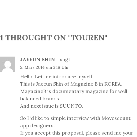
1 THROUGHT ON "TOUREN"
JAEEUN SHIN
sagt:
5. März 2014 um 3:18 Uhr
Hello. Let me introduce myself.
This is Jaeeun Shin of Magazine B in KOREA.
MagazineB is documentary magazine for well
balanced brands.
And next issue is SUUNTO.
So I ‘d like to simple interview with Movescount
app designers.
If you accept this proposal, please send me your