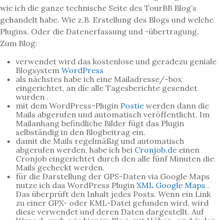
wie ich die ganze technische Seite des TourBB Blog’s
gehandelt habe. Wie z.B. Erstellung des Blogs und welche
Plugins. Oder die Datenerfassung und -übertragung.
Zum Blog:
verwendet wird das kostenlose und geradezu geniale
Blogsystem
WordPress
als nächstes habe ich eine Mailadresse/-box
eingerichtet, an die alle Tagesberichte gesendet
wurden .
mit dem WordPress-Plugin
Postie
werden dann die
Mails abgerufen und automatisch veröffentlicht. Im
Mailanhang befindliche Bilder fügt das Plugin
selbständig in den Blogbeitrag ein.
damit die Mails regelmäßig und automatisch
abgerufen werden, habe ich bei
Cronjob.de
einen
Cronjob eingerichtet durch den alle fünf Minuten die
Mails gecheckt werden.
für die Darstellung der GPS-Daten via Google Maps
nutze ich das WordPress Plugin
XML Google Maps
.
Das überprüft den Inhalt jedes Posts. Wenn ein Link
zu einer GPX- oder KML-Datei gefunden wird, wird
diese verwendet und deren Daten dargestellt. Auf