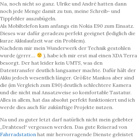
Na, noch nicht so ganz. Ulrike und André hatten dann
noch jede Menge damit zu tun, meine Schreib- und
Tippfehler auszubügeln.
Als Mobiltelefon kam anfangs ein Nokia E90 zum Einsatz.
Dieses war dafür geradezu perfekt geeignet (lediglich die
kurze Akkulaufzeit war ein Problem).
Nachdem mir mein Wunderwerk der Technik gestohlen
wurde (grrrr….
), habe ich mir erst mal einen XDA Terra
besorgt. Der hat leider kein UMTS, was den
Datentransfer deutlich langsamer machte. Dafür hält der
Akku jedoch wesentlich länger. Größte Mankos aber sind
die (im Vergleich zum E90) deutlich schlechtere Kamera
und die nicht mal Ansatzweise so komfortable Tastatur.
Alles in allem, hat das absolut perfekt funktioniert und ich
werde dies auch für zukünftige Projekte nutzen.
Na und zu guter letzt darf natürlich nicht mein geliebter
„Drahtesel“ vergessen werden. Das gute Reiserad von
Fahrradstation
hat mir hervorragende Dienste geleistet