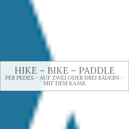
HIKE – BIKE – PADDLE
PER PEDES – AUF ZWEI ODER DREI RÄDERN –
MIT DEM KAJAK