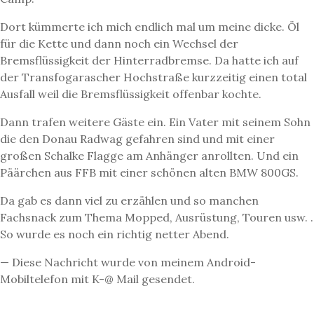
Dort kümmerte ich mich endlich mal um meine dicke. Öl
für die Kette und dann noch ein Wechsel der
Bremsflüssigkeit der Hinterradbremse. Da hatte ich auf
der Transfogarascher Hochstraße kurzzeitig einen total
Ausfall weil die Bremsflüssigkeit offenbar kochte.
Dann trafen weitere Gäste ein. Ein Vater mit seinem Sohn
die den Donau Radwag gefahren sind und mit einer
großen Schalke Flagge am Anhänger anrollten. Und ein
Päärchen aus FFB mit einer schönen alten BMW 800GS.
Da gab es dann viel zu erzählen und so manchen
Fachsnack zum Thema Mopped, Ausrüstung, Touren usw. .
So wurde es noch ein richtig netter Abend.
— Diese Nachricht wurde von meinem Android-
Mobiltelefon mit K-@ Mail gesendet.