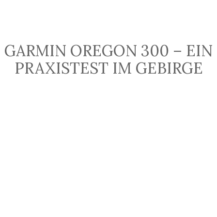
GARMIN OREGON 300 – EIN
PRAXISTEST IM GEBIRGE
1. OKTOBER 2012
BY BRUCKI