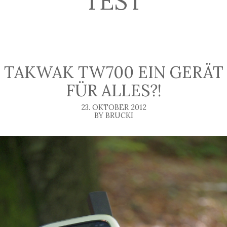
TEST
TAKWAK TW700 EIN GERÄT
FÜR ALLES?!
23. OKTOBER 2012
BY BRUCKI