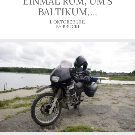
EINMAL RUM, UM’S
BALTIKUM….
1. OKTOBER 2012
BY BRUCKI